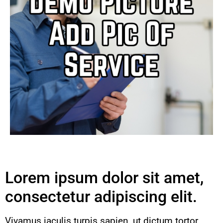
Lorem ipsum dolor sit amet,
consectetur adipiscing elit.
Vivamus iaculis turpis sapien, ut dictum tortor