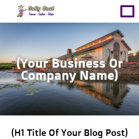
(Your Business Or
Company Name)
(H1 Title Of Your Blog Post)