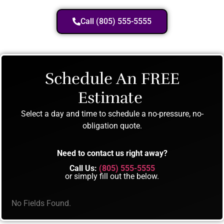
Call (805) 555-5555
Schedule An FREE
Estimate
Select a day and time to schedule a no-pressure, no-
obligation quote.
Need to contact us right away?
Call Us:
(805) 555-5555
or simply fill out the below.
No Fields Found.