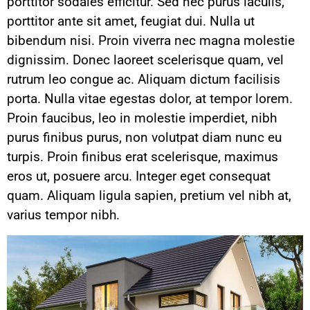
porttitor sodales efficitur. Sed nec purus iaculis,
porttitor ante sit amet, feugiat dui. Nulla ut
bibendum nisi. Proin viverra nec magna molestie
dignissim. Donec laoreet scelerisque quam, vel
rutrum leo congue ac. Aliquam dictum facilisis
porta. Nulla vitae egestas dolor, at tempor lorem.
Proin faucibus, leo in molestie imperdiet, nibh
purus finibus purus, non volutpat diam nunc eu
turpis. Proin finibus erat scelerisque, maximus
eros ut, posuere arcu. Integer eget consequat
quam. Aliquam ligula sapien, pretium vel nibh at,
varius tempor nibh.