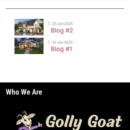
25 Jan 2025
Blog #2
25 Jan 2025
Blog #1
Who We Are